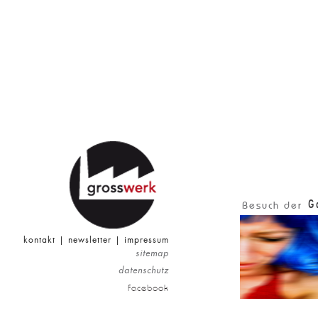
G
Besuch der
kontakt
|
newsletter
|
impressum
sitemap
datenschutz
facebook