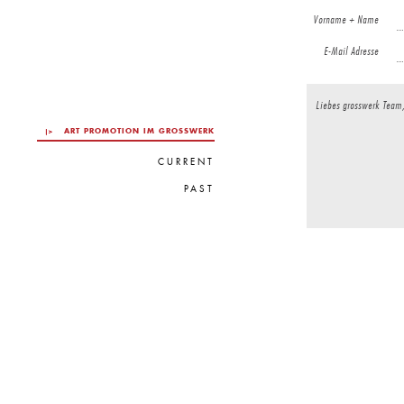
Vorname + Name
E-Mail Adresse
ART PROMOTION IM GROSSWERK
CURRENT
PAST