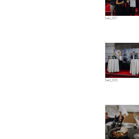
Sekt_051
Sekt_035