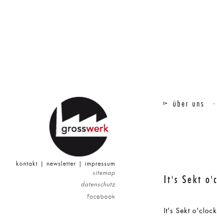
über uns
kontakt
|
newsletter
|
impressum
sitemap
It's Sekt o
datenschutz
facebook
It's Sekt o'clo