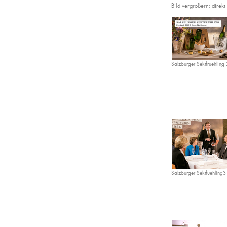
Bild vergrößern: direkt 
Salzburger Sektfruehling
Salzburger Sektfuehling3