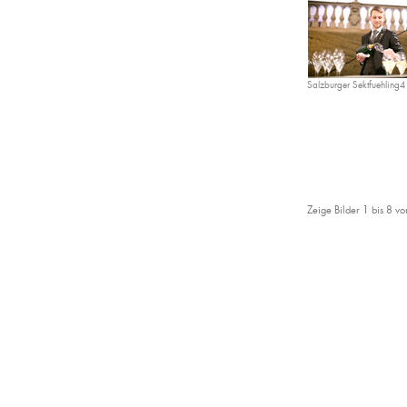
Salzburger Sektfuehling4
Zeige Bilder
1
bis
8
vo