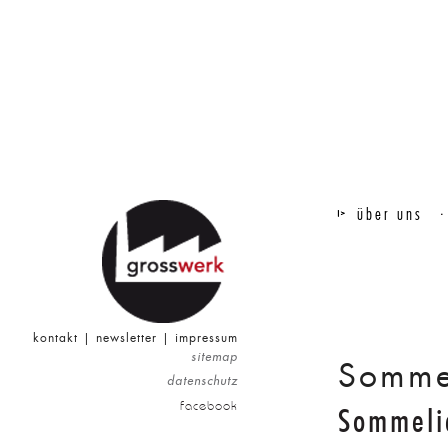
über uns
kontakt
|
newsletter
|
impressum
sitemap
Sommel
datenschutz
facebook
Sommeli