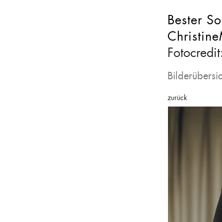
Bester S
Christin
Fotocredit
Bilderübersic
zurück