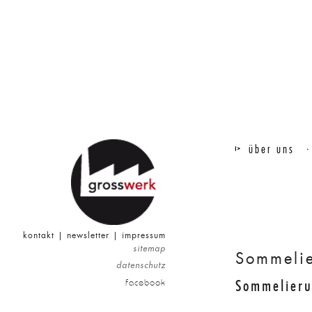
über uns
kontakt
|
newsletter
|
impressum
sitemap
Sommelie
datenschutz
facebook
Sommelieru