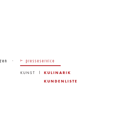
nzen
presseservice
KUNST
KULINARIK
KUNDENLISTE