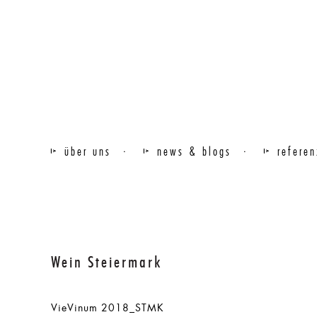
über uns
news & blogs
refere
Wein Steiermark
VieVinum 2018_STMK