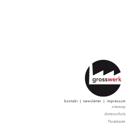
kontakt
|
newsletter
|
impressum
sitemap
datenschutz
facebook