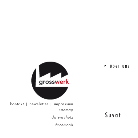
über uns
kontakt
|
newsletter
|
impressum
sitemap
Suvat
datenschutz
facebook