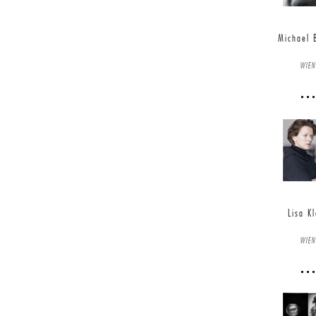
Michael 
WIEN
Lisa Kl
WIEN