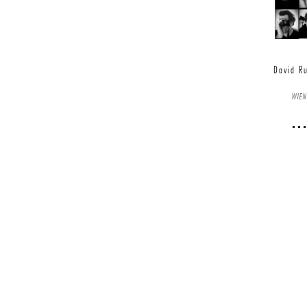
David R
WIEN