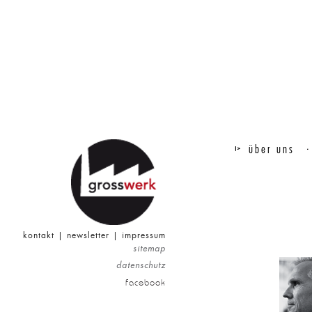
über uns
kontakt
|
newsletter
|
impressum
sitemap
datenschutz
facebook