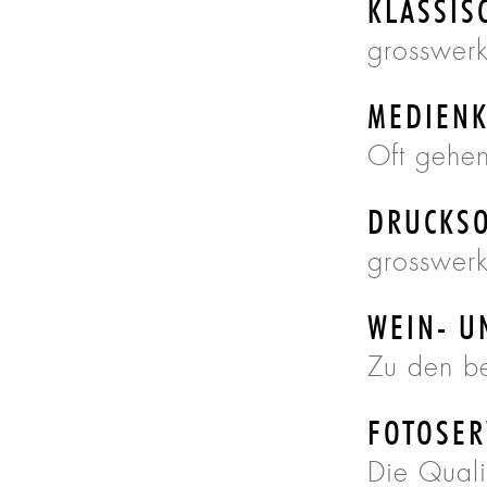
KLASSIS
grosswerk 
MEDIEN
Oft gehen
DRUCKS
grosswerk 
WEIN- U
Zu den b
FOTOSER
Die Qualit