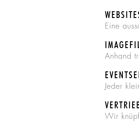
WEBSITE
Eine auss
IMAGEFI
Anhand tr
EVENTSE
Jeder klei
VERTRIE
Wir knüpf